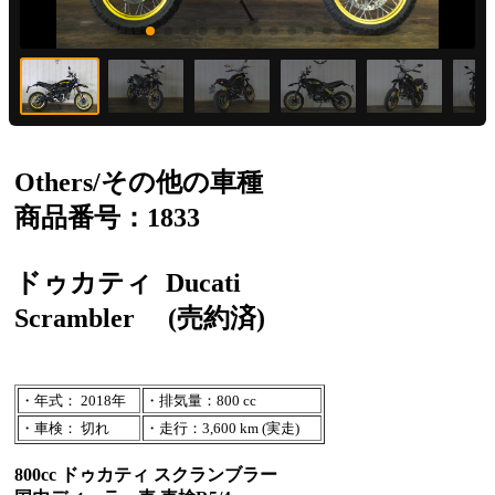
Others/その他の車種
商品番号：1833
ドゥカティ
Ducati
Scrambler
(売約済)
・年式： 2018年
・排気量：800 cc
・車検： 切れ
・走行：3,600 km (実走)
800cc ドゥカティ スクランブラー