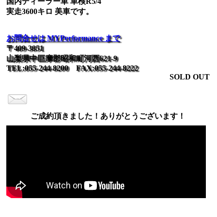
国内ディーラー車 車検R5/4
実走3600キロ 美車です。
お問合せは MYPerformance まで
〒409-3851
山梨県中巨摩郡昭和町河西621-9
TEL:055-244-8200 FAX:055-244-8222
SOLD OUT
ご成約頂きました！ありがとうございます！