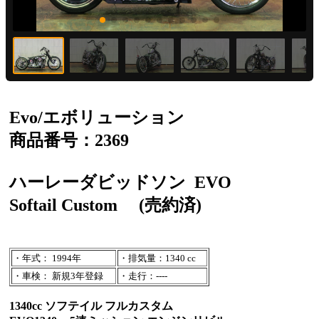
Evo/エボリューション
商品番号：2369
ハーレーダビッドソン
EVO
Softail Custom
(売約済)
・年式： 1994年
・排気量：1340 cc
・車検： 新規3年登録
・走行：----
1340cc ソフテイル フルカスタム