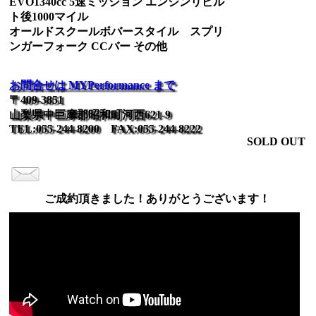
EVO1340cc 5速ミッション エンジンリビル
ト後1000マイル
オールドスクールボバースタイル スプリ
ンガーフォーク CCバー その他
お問合せは MYPerformance まで
〒409-3851
山梨県中巨摩郡昭和町河西621-9
TEL:055-244-8200 FAX:055-244-8222
SOLD OUT
ご成約頂きました！ありがとうございます！