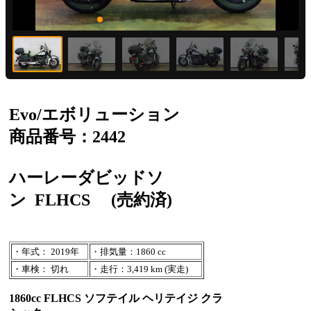
Evo/エボリューション
商品番号：2442
ハーレーダビッドソ
ン
FLHCS
(売約済)
・年式： 2019年
・排気量：1860 cc
・車検： 切れ
・走行：3,419 km (実走)
1860cc FLHCS ソフテイル ヘリテイジ クラ