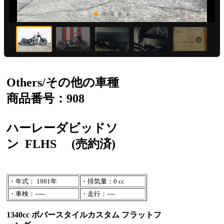
Others/その他の車種
商品番号：908
ハーレーダビッドソ
ン
FLHS
(売約済)
・年式： 1981年
・排気量：0 cc
・車検：-----
・走行：----
1340cc ボバースタイルカスタム フラットフ