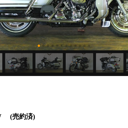
W
(売約済)