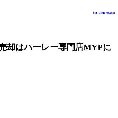
MY Performance
売却はハーレー専門店MYPに