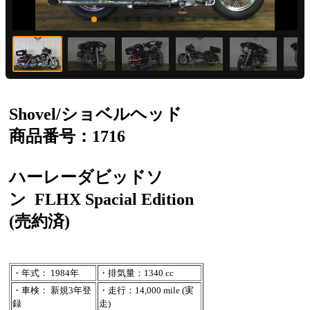
Shovel/ショベルヘッド
商品番号：1716
ハーレーダビッドソ
ン
FLHX Spacial Edition
(売約済)
・年式： 1984年
・排気量：1340 cc
・車検： 新規3年登
・走行：14,000 mile (実
録
走)