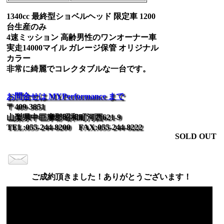
1340cc 最終型ショベルヘッド 限定車 1200
台生産のみ
4速ミッション 高齢男性のワンオーナー車
実走14000マイル ガレージ保管 オリジナル
カラー
非常に綺麗でコレクタブルな一台です。
お問合せは MYPerformance まで
〒409-3851
山梨県中巨摩郡昭和町河西621-9
TEL:055-244-8200 FAX:055-244-8222
SOLD OUT
ご成約頂きました！ありがとうございます！