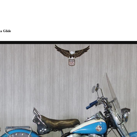
 Glide