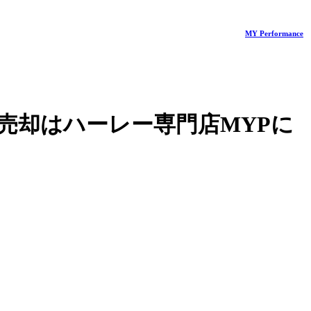
MY Performance
売却はハーレー専門店MYPに