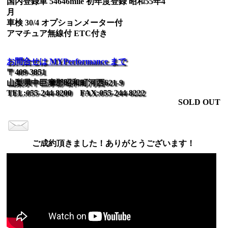
国内登録車 54646mile 初年度登録 昭和55年4
月
車検 30/4 オプションメーター付
アマチュア無線付 ETC付き
お問合せは MYPerformance まで
〒409-3851
山梨県中巨摩郡昭和町河西621-9
TEL:055-244-8200 FAX:055-244-8222
SOLD OUT
ご成約頂きました！ありがとうございます！