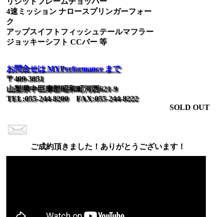
リジッドフレームチョッパー
4速ミッション ナロースプリンガーフォー
ク
アップスイフトフィッシュテールマフラー
ジョッキーシフト CCバー 等
お問合せは MYPerformance まで
〒409-3851
山梨県中巨摩郡昭和町河西621-9
TEL:055-244-8200 FAX:055-244-8222
SOLD OUT
ご成約頂きました！ありがとうございます！