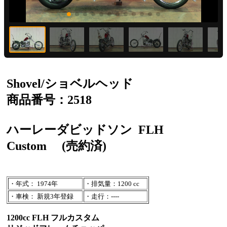
Shovel/ショベルヘッド
商品番号：2518
ハーレーダビッドソン
FLH
Custom
(売約済)
・年式： 1974年
・排気量：1200 cc
・車検： 新規3年登録
・走行：----
1200cc FLH フルカスタム