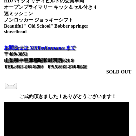
HDハイクオリティビルドの受賞車両
オープンプライマリー キック＆セル付き 4
速ミッション
ノンロッカー ジョッキーシフト
Beautiful " Old School" Bobber springer
shovelhead
お問合せは MYPerformance まで
〒409-3851
山梨県中巨摩郡昭和町河西621-9
TEL:055-244-8200 FAX:055-244-8222
SOLD OUT
ご成約頂きました！ありがとうございます！