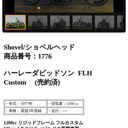
Shovel/ショベルヘッド
商品番号：1776
ハーレーダビッドソン
FLH
Custom
(売約済)
・年式： 1977年
・排気量：1200 cc
・車検： 新規3年登録
・走行：----
1200cc リジッドフレーム フルカスタム