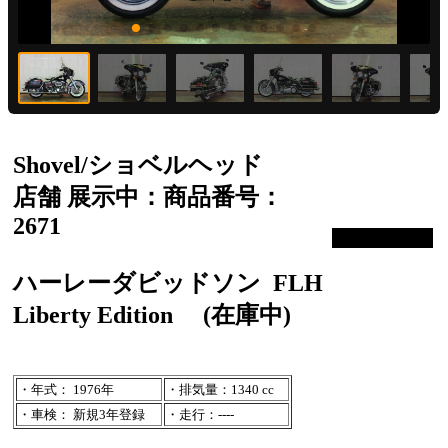
Shovel/ショベルヘッド
店舗 展示中：商品番号：
2671
ハーレーダビッドソン
FLH
Liberty Edition
(在庫中)
・年式： 1976年
・排気量：1340 cc
・車検： 新規3年登録
・走行：----