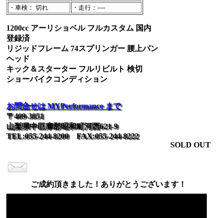
・車検： 切れ
・走行：----
1200cc アーリショベル フルカスタム 国内
登録済
リジッドフレーム 74スプリンガー 腰上パン
ヘッド
キック＆スターター フルリビルト 検切
ショーバイクコンディション
お問合せは MYPerformance まで
〒409-3851
山梨県中巨摩郡昭和町河西621-9
TEL:055-244-8200 FAX:055-244-8222
SOLD OUT
ご成約頂きました！ありがとうございます！