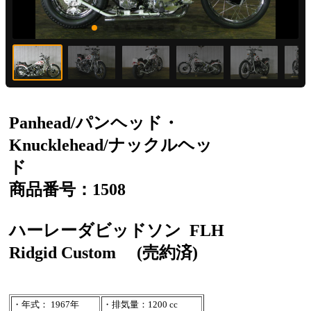
Panhead/パンヘッド・
Knucklehead/ナックルヘッ
ド
商品番号：1508
ハーレーダビッドソン
FLH
Ridgid Custom
(売約済)
・年式： 1967年
・排気量：1200 cc