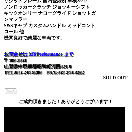
リジッドフレーム 国内登録済 車検28/12
ノンロッカークラッチ ジョッキーシフト
キックオンリー ナローグライド ショットガ
ンマフラー
S&Sキャブ カスタムハンドル ミッドコント
ロール 他
機関良好で綺麗な車両です。
お問合せは MYPerformance まで
〒409-3851
山梨県中巨摩郡昭和町河西621-9
TEL:055-244-8200 FAX:055-244-8222
SOLD OUT
ご成約頂きました！ありがとうございます！