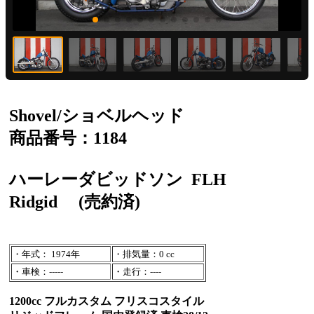
Shovel/ショベルヘッド
商品番号：1184
ハーレーダビッドソン
FLH
Ridgid
(売約済)
・年式： 1974年
・排気量：0 cc
・車検：-----
・走行：----
1200cc フルカスタム フリスコスタイル