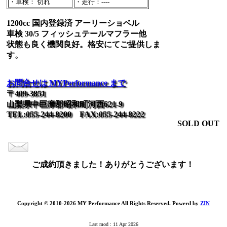
・車検： 切れ
・走行：----
1200cc 国内登録済 アーリーショベル
車検 30/5 フィッシュテールマフラー他
状態も良く機関良好。格安にてご提供しま
す。
お問合せは MYPerformance まで
〒409-3851
山梨県中巨摩郡昭和町河西621-9
TEL:055-244-8200 FAX:055-244-8222
SOLD OUT
ご成約頂きました！ありがとうございます！
Copyright © 2010-2026 MY Performance All Rights Reserved. Powerd by
ZIN
Last mod : 11 Apr 2026