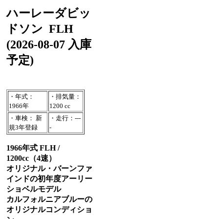
ハーレーダビッ
ドソン
FLH
(2026-08-07 入庫
予定)
・年式：
・排気量：
1966年
1200 cc
・車検： 新
・走行：---
規3年登録
-
1966年式 FLH /
1200cc（4速）
オリジナル・バーンファ
インドの初年度アーリー
ショベルモデル
カルフォルニアブルーの
オリジナルコンディショ