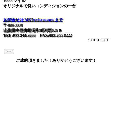
10000マイル
オリジナルで良いコンディションの一台
お問合せは MYPerformance まで
〒409-3851
山梨県中巨摩郡昭和町河西621-9
TEL:055-244-8200 FAX:055-244-8222
SOLD OUT
ご成約頂きました！ありがとうございます！