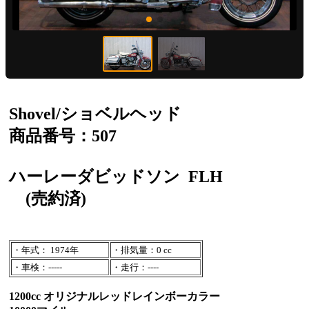
Shovel/ショベルヘッド
商品番号：507
ハーレーダビッドソン
FLH
(売約済)
・年式： 1974年
・排気量：0 cc
・車検：-----
・走行：----
1200cc オリジナルレッドレインボーカラー