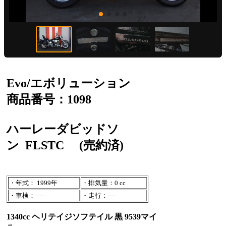
Evo/エボリューション
商品番号：1098
ハーレーダビッドソ
ン
FLSTC
(売約済)
・年式： 1999年
・排気量：0 cc
・車検：-----
・走行：----
1340cc ヘリテイジソフテイル 黒 9539マイ