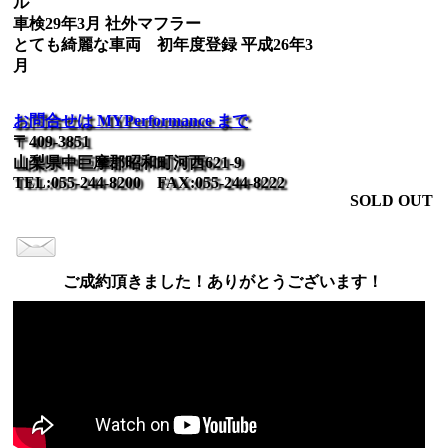
ル
車検29年3月 社外マフラー
とても綺麗な車両 初年度登録 平成26年3
月
お問合せは MYPerformance まで
〒409-3851
山梨県中巨摩郡昭和町河西621-9
TEL:055-244-8200 FAX:055-244-8222
SOLD OUT
ご成約頂きました！ありがとうございます！