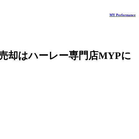
MY Performance
売却はハーレー専門店MYPに