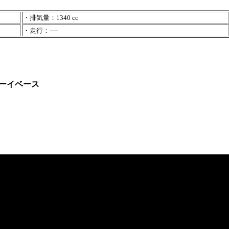
・排気量：1340 cc
・走行：----
ーイベース