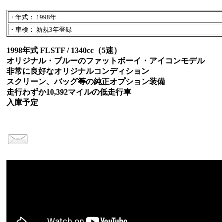
・年式： 1998年
・車検： 新規3年登録
1998年式 FLSTF / 1340cc（5速）
オリジナル・ブルーのファットボーイ・アイコンモデル
非常に良好なオリジナルコンディション
スクリーン、バッグ等の純正オプション装備
走行わずか10,392マイルの低走行車
入庫予定