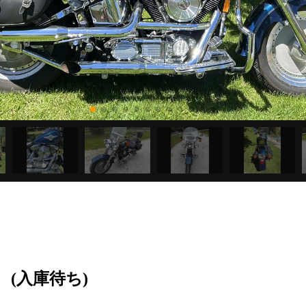
(入庫待ち)