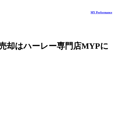
MY Performance
売却はハーレー専門店MYPに