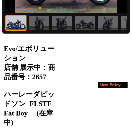
Evo/エボリュー
ション
店舗 展示中：商
品番号：2657
ハーレーダビッ
ドソン
FLSTF
Fat Boy
(在庫
中)