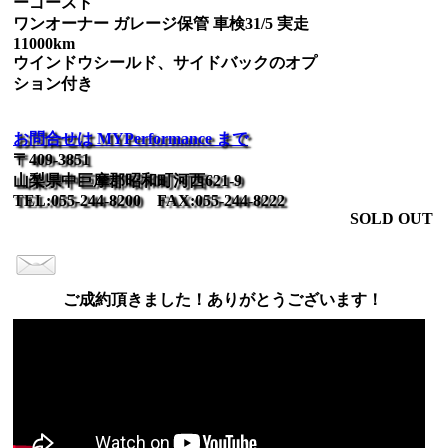
ーゴースト
ワンオーナー ガレージ保管 車検31/5 実走
11000km
ウインドウシールド、サイドバックのオプ
ション付き
お問合せは MYPerformance まで
〒409-3851
山梨県中巨摩郡昭和町河西621-9
TEL:055-244-8200 FAX:055-244-8222
SOLD OUT
ご成約頂きました！ありがとうございます！