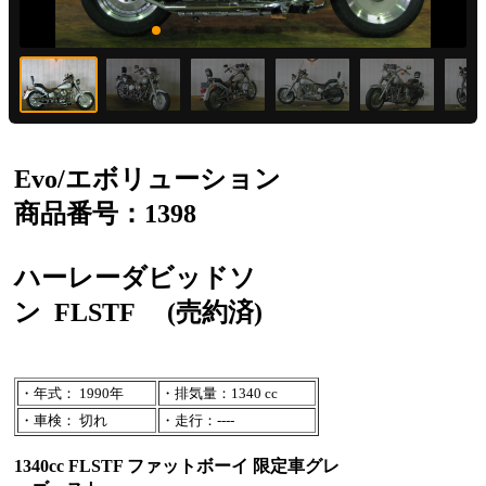
Evo/エボリューション
商品番号：1398
ハーレーダビッドソ
ン
FLSTF
(売約済)
・年式： 1990年
・排気量：1340 cc
・車検： 切れ
・走行：----
1340cc FLSTF ファットボーイ 限定車グレ