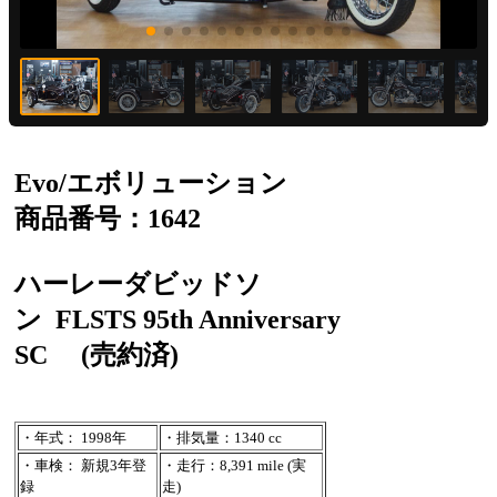
Evo/エボリューション
商品番号：1642
ハーレーダビッドソ
ン
FLSTS 95th Anniversary
SC
(売約済)
・年式： 1998年
・排気量：1340 cc
・車検： 新規3年登
・走行：8,391 mile (実
録
走)