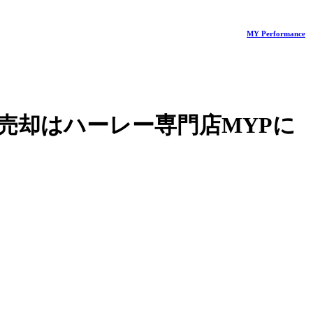
MY Performance
売却はハーレー専門店MYPに