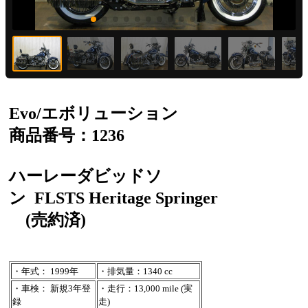
Evo/エボリューション
商品番号：1236
ハーレーダビッドソ
ン
FLSTS Heritage Springer
(売約済)
・年式： 1999年
・排気量：1340 cc
・車検： 新規3年登
・走行：13,000 mile (実
録
走)