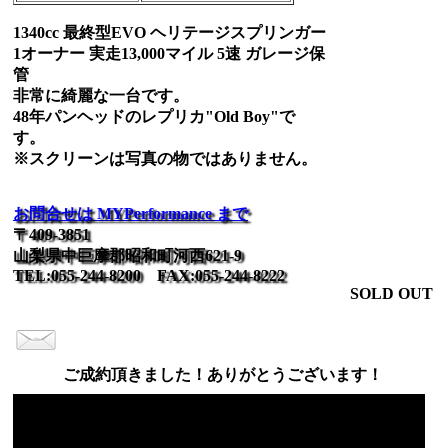
1340cc 最終型EVO ヘリテージスプリンガー
1オーナー 実走13,000マイル 5速 ガレージ保
管
非常に綺麗な一台です。
48年パンヘッドのレプリカ"Old Boy"で
す。
※スクリーンは写真の物ではありません。
お問合せは MYPerformance まで
〒409-3851
山梨県中巨摩郡昭和町河西621-9
TEL:055-244-8200 FAX:055-244-8222
SOLD OUT
ご成約頂きました！ありがとうございます！