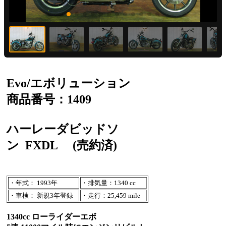
Evo/エボリューション
商品番号：1409
ハーレーダビッドソ
ン
FXDL
(売約済)
・年式： 1993年
・排気量：1340 cc
・車検： 新規3年登録
・走行：25,459 mile
1340cc ローライダーエボ