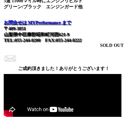
5速 11000マイル時にエンジンリビルト
グリーン/ブラック エンジンガード他
お問合せは MYPerformance まで
〒409-3851
山梨県中巨摩郡昭和町河西621-9
TEL:055-244-8200 FAX:055-244-8222
SOLD OUT
ご成約頂きました！ありがとうございます！