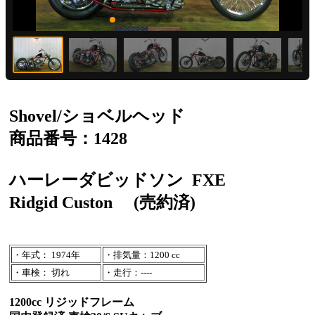
Shovel/ショベルヘッド
商品番号：1428
ハーレーダビッドソン
FXE
Ridgid Custon
(売約済)
・年式： 1974年
・排気量：1200 cc
・車検： 切れ
・走行：----
1200cc リジッドフレーム