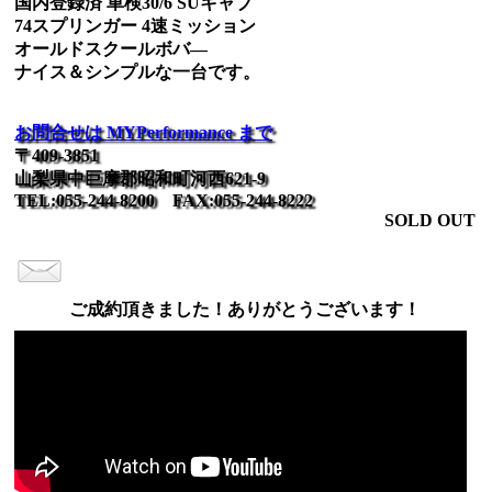
国内登録済 車検30/6 SUキャブ
74スプリンガー 4速ミッション
オールドスクールボバ―
ナイス＆シンプルな一台です。
お問合せは MYPerformance まで
〒409-3851
山梨県中巨摩郡昭和町河西621-9
TEL:055-244-8200 FAX:055-244-8222
SOLD OUT
ご成約頂きました！ありがとうございます！