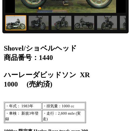
Shovel/ショベルヘッド
商品番号：1440
ハーレーダビッドソン
XR
1000
(売約済)
・年式： 1983年
・排気量：1000 cc
・車検： 新規3年登
・走行：2,600 mile (実
録
走)