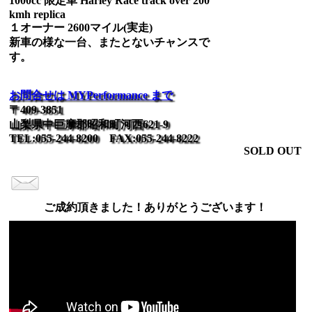
1000cc 限定車 Harley Race track over 200
kmh replica
１オーナー 2600マイル(実走)
新車の様な一台、またとないチャンスで
す。
お問合せは MYPerformance まで
〒409-3851
山梨県中巨摩郡昭和町河西621-9
TEL:055-244-8200 FAX:055-244-8222
SOLD OUT
ご成約頂きました！ありがとうございます！