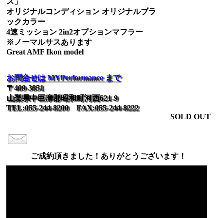
ス」
オリジナルコンディション オリジナルブラ
ックカラー
4速ミッション 2in2オプションマフラー
※ノーマルサスあります
Great AMF Ikon model
お問合せは MYPerformance まで
〒409-3851
山梨県中巨摩郡昭和町河西621-9
TEL:055-244-8200 FAX:055-244-8222
SOLD OUT
ご成約頂きました！ありがとうございます！