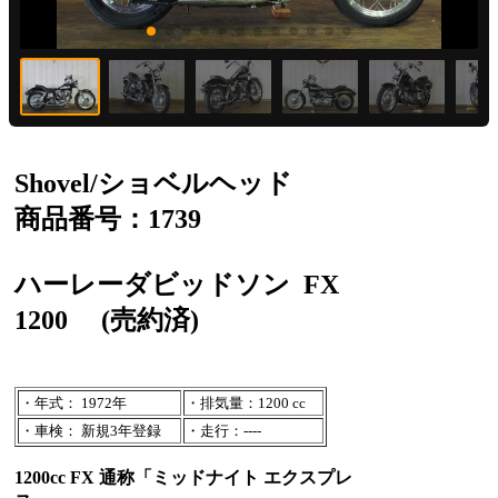
Shovel/ショベルヘッド
商品番号：1739
ハーレーダビッドソン
FX
1200
(売約済)
・年式： 1972年
・排気量：1200 cc
・車検： 新規3年登録
・走行：----
1200cc FX 通称「ミッドナイト エクスプレ