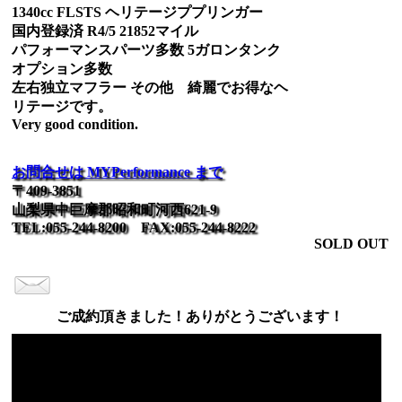
1340cc FLSTS ヘリテージププリンガー
国内登録済 R4/5 21852マイル
パフォーマンスパーツ多数 5ガロンタンク
オプション多数
左右独立マフラー その他 綺麗でお得なヘ
リテージです。
Very good condition.
お問合せは MYPerformance まで
〒409-3851
山梨県中巨摩郡昭和町河西621-9
TEL:055-244-8200 FAX:055-244-8222
SOLD OUT
ご成約頂きました！ありがとうございます！