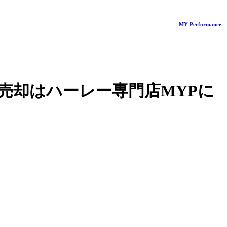
MY Performance
売却はハーレー専門店MYPに