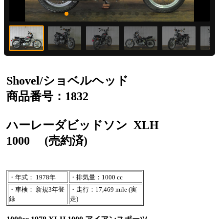
Shovel/ショベルヘッド
商品番号：1832
ハーレーダビッドソン
XLH
1000
(売約済)
・年式： 1978年
・排気量：1000 cc
・車検： 新規3年登
・走行：17,469 mile (実
録
走)