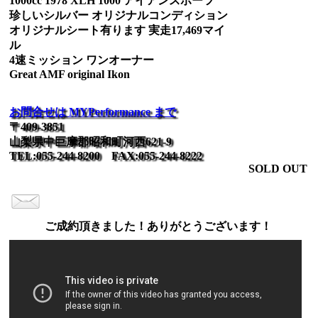
1000cc 1978 XLH 1000 アイアンスポーツ
珍しいシルバー オリジナルコンディション
オリジナルシート有ります 実走17,469マイ
ル
4速ミッション ワンオーナー
Great AMF original Ikon
お問合せは MYPerformance まで
〒409-3851
山梨県中巨摩郡昭和町河西621-9
TEL:055-244-8200 FAX:055-244-8222
SOLD OUT
ご成約頂きました！ありがとうございます！