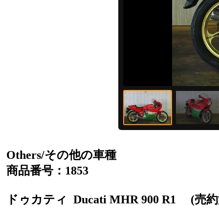
Others/その他の車種
商品番号：1853
ドゥカティ
Ducati MHR 900 R1
(売約