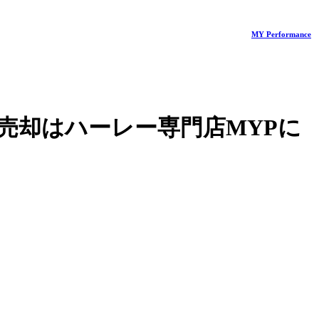
MY Performance
売却はハーレー専門店MYPに