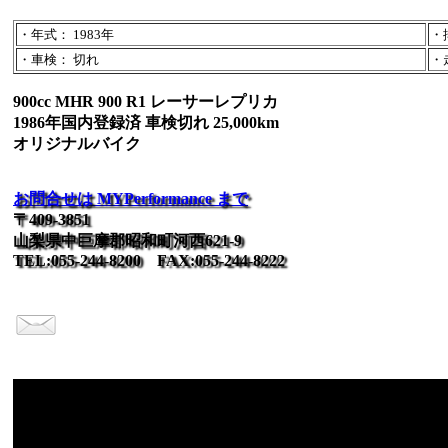
・年式： 1983年
・
・車検： 切れ
・走
900cc MHR 900 R1 レーサーレプリカ
1986年国内登録済 車検切れ 25,000km
オリジナルバイク
お問合せは MYPerformance まで
〒409-3851
山梨県中巨摩郡昭和町河西621-9
TEL:055-244-8200 FAX:055-244-8222