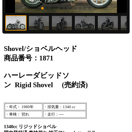
Shovel/ショベルヘッド
商品番号：1871
ハーレーダビッドソ
ン
Rigid Shovel
(売約済)
・年式： 1980年
・排気量：1340 cc
・車検： 切れ
・走行：----
1340cc リジッドショベル