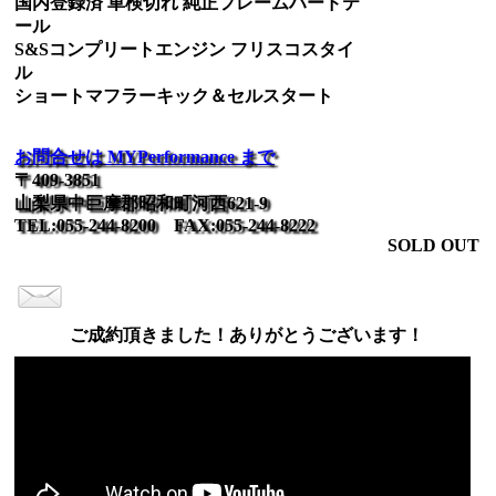
国内登録済 車検切れ 純正フレームハードテ
ール
S&Sコンプリートエンジン フリスコスタイ
ル
ショートマフラーキック＆セルスタート
お問合せは MYPerformance まで
〒409-3851
山梨県中巨摩郡昭和町河西621-9
TEL:055-244-8200 FAX:055-244-8222
SOLD OUT
ご成約頂きました！ありがとうございます！