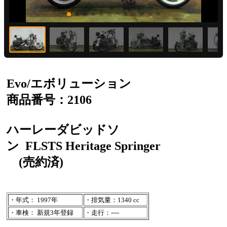
Evo/エボリューション
商品番号：2106
ハーレーダビッドソ
ン
FLSTS Heritage Springer
(売約済)
・年式： 1997年
・排気量：1340 cc
・車検： 新規3年登録
・走行：----