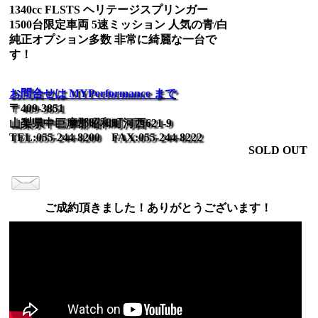
1340cc FLSTS ヘリテージスプリンガー
1500台限定車両 5速ミッション 人気の青/白
純正オプション多数 非常に綺麗な一台で
す！
お問合せは MYPerformance まで
〒409-3851
山梨県中巨摩郡昭和町河西621-9
TEL:055-244-8200 FAX:055-244-8222
SOLD OUT
ご成約頂きました！ありがとうございます！