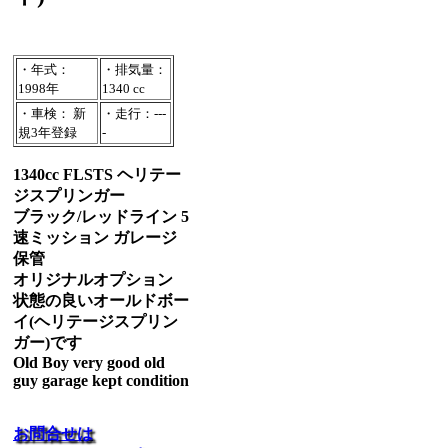
・年式：
・排気量：
1998年
1340 cc
・車検： 新
・走行：---
規3年登録
-
1340cc FLSTS ヘリテー
ジスプリンガー
ブラック/レッドライン 5
速ミッション ガレージ
保管
オリジナルオプション
状態の良いオールドボー
イ(ヘリテージスプリン
ガー)です
Old Boy very good old
guy garage kept condition
お問合せは