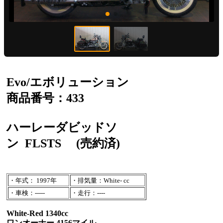
Evo/エボリューション
商品番号：433
ハーレーダビッドソ
ン
FLSTS
(売約済)
・年式： 1997年
・排気量：White- cc
・車検：-----
・走行：----
White-Red 1340cc
ワンオーナー 4156マイル