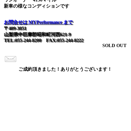
新車の様なコンディションです
お問合せは MYPerformance まで
〒409-3851
山梨県中巨摩郡昭和町河西621-9
TEL:055-244-8200 FAX:055-244-8222
SOLD OUT
ご成約頂きました！ありがとうございます！