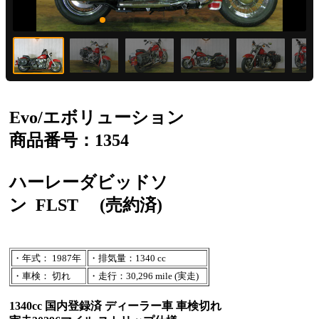
Evo/エボリューション
商品番号：1354
ハーレーダビッドソ
ン
FLST
(売約済)
・年式： 1987年
・排気量：1340 cc
・車検： 切れ
・走行：30,296 mile (実走)
1340cc 国内登録済 ディーラー車 車検切れ