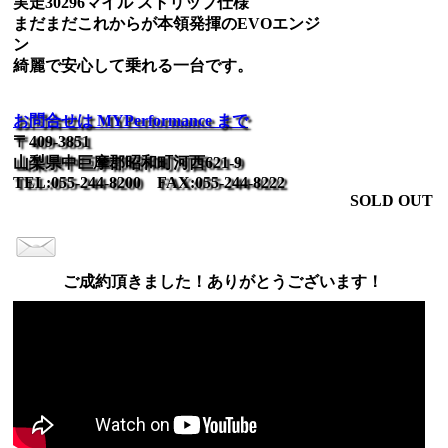
実走30296マイル ストリップ仕様
まだまだこれからが本領発揮のEVOエンジ
ン
綺麗で安心して乗れる一台です。
お問合せは MYPerformance まで
〒409-3851
山梨県中巨摩郡昭和町河西621-9
TEL:055-244-8200 FAX:055-244-8222
SOLD OUT
ご成約頂きました！ありがとうございます！