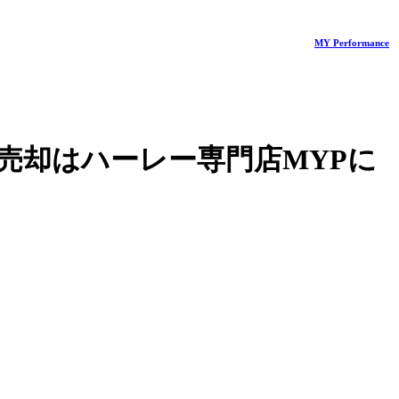
MY Performance
売却はハーレー専門店MYPに