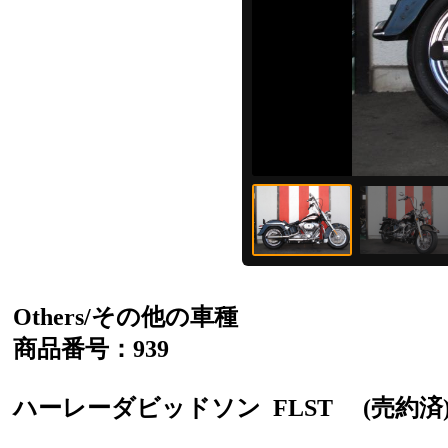
Others/その他の車種
商品番号：939
ハーレーダビッドソン
FLST
(売約済