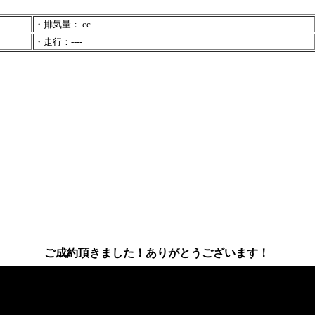
・排気量： cc
・走行：----
ご成約頂きました！ありがとうございます！