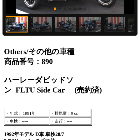
Others/その他の車種
商品番号：890
ハーレーダビッドソ
ン
FLTU Side Car
(売約済)
・年式： 1991年
・排気量：0 cc
・車検：-----
・走行：----
1992年モデル D車 車検28/7