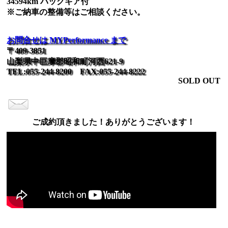
34594km バックギア付
※ご納車の整備等はご相談ください。
お問合せは MYPerformance まで
〒409-3851
山梨県中巨摩郡昭和町河西621-9
TEL:055-244-8200 FAX:055-244-8222
SOLD OUT
ご成約頂きました！ありがとうございます！