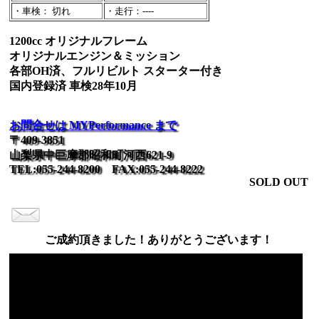
・車検： 切れ
・走行：----
1200cc オリジナルフレーム
オリジナルエンジン＆ミッション
各部OH済、フルリビルト スターター付き
国内登録済 車検28年10月
お問合せは MYPerformance まで
〒409-3851
山梨県中巨摩郡昭和町河西621-9
TEL:055-244-8200 FAX:055-244-8222
SOLD OUT
ご成約頂きました！ありがとうございます！