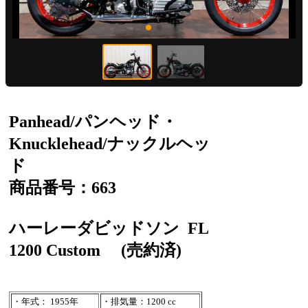
Panhead/パンヘッド・
Knucklehead/ナックルヘッ
ド
商品番号：663
ハーレーダビッドソン
FL
1200 Custom
(売約済)
・年式： 1955年
・排気量：1200 cc