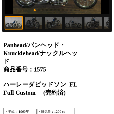
Panhead/パンヘッド・
Knucklehead/ナックルヘッ
ド
商品番号：1575
ハーレーダビッドソン
FL
Full Custom
(売約済)
・年式： 1960年
・排気量：1200 cc