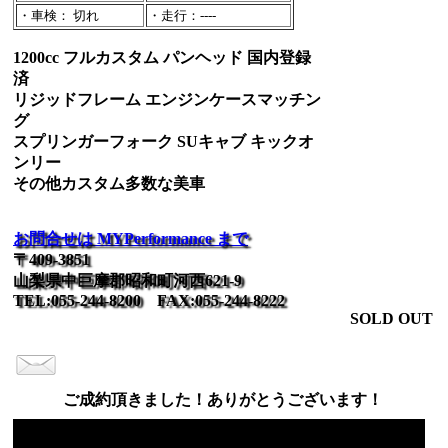
・車検： 切れ
・走行：----
1200cc フルカスタム パンヘッド 国内登録
済
リジッドフレーム エンジンケースマッチン
グ
スプリンガーフォーク SUキャブ キックオ
ンリー
その他カスタム多数な美車
お問合せは MYPerformance まで
〒409-3851
山梨県中巨摩郡昭和町河西621-9
TEL:055-244-8200 FAX:055-244-8222
SOLD OUT
ご成約頂きました！ありがとうございます！