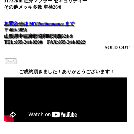
31732km 社外マフラー セキュリティー
その他メッキ多数 車検26/8
お問合せは MYPerformance まで
〒409-3851
山梨県中巨摩郡昭和町河西621-9
TEL:055-244-8200 FAX:055-244-8222
SOLD OUT
ご成約頂きました！ありがとうございます！