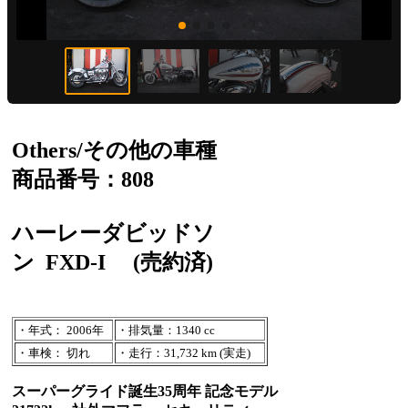
Others/その他の車種
商品番号：808
ハーレーダビッドソ
ン
FXD-I
(売約済)
・年式： 2006年
・排気量：1340 cc
・車検： 切れ
・走行：31,732 km (実走)
スーパーグライド誕生35周年 記念モデル