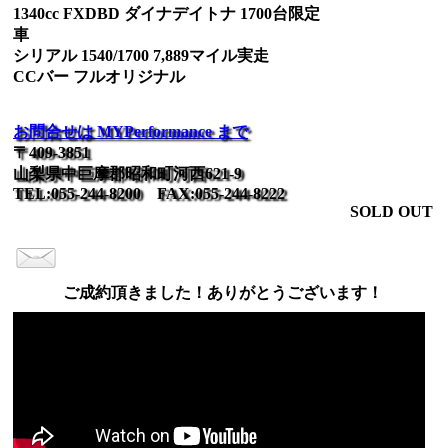
1340cc FXDBD ダイナデイトナ 1700台限定
車
シリアル 1540/1700 7,889マイル実走
CCバー フルオリジナル
お問合せは MYPerformance まで
〒409-3851
山梨県中巨摩郡昭和町河西621-9
TEL:055-244-8200 FAX:055-244-8222
SOLD OUT
ご成約頂きました！ありがとうございます！