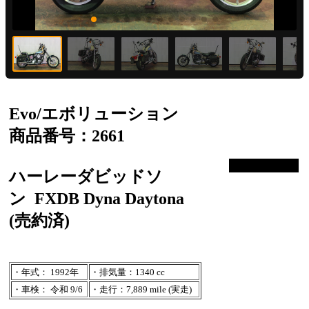
Evo/エボリューション
商品番号：2661
ハーレーダビッドソ
ン
FXDB Dyna Daytona
(売約済)
・年式： 1992年
・排気量：1340 cc
・車検： 令和 9/6
・走行：7,889 mile (実走)