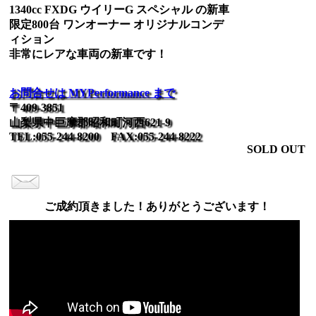
1340cc FXDG ウイリーG スペシャル の新車
限定800台 ワンオーナー オリジナルコンデ
ィション
非常にレアな車両の新車です！
お問合せは MYPerformance まで
〒409-3851
山梨県中巨摩郡昭和町河西621-9
TEL:055-244-8200 FAX:055-244-8222
SOLD OUT
ご成約頂きました！ありがとうございます！