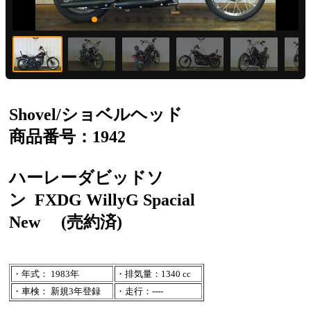
Shovel/ショベルヘッド
商品番号：1942
ハーレーダビッドソ
ン
FXDG WillyG Spacial
New
(売約済)
・年式： 1983年
・排気量：1340 cc
・車検： 新規3年登録
・走行：----