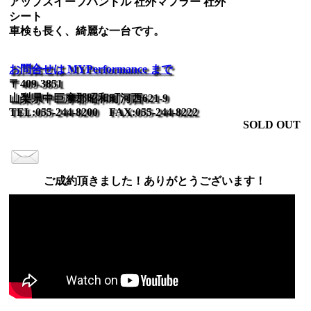
アップスイープハンドル 社外マフラー 社外
シート
車検も長く、綺麗な一台です。
お問合せは MYPerformance まで
〒409-3851
山梨県中巨摩郡昭和町河西621-9
TEL:055-244-8200 FAX:055-244-8222
SOLD OUT
ご成約頂きました！ありがとうございます！