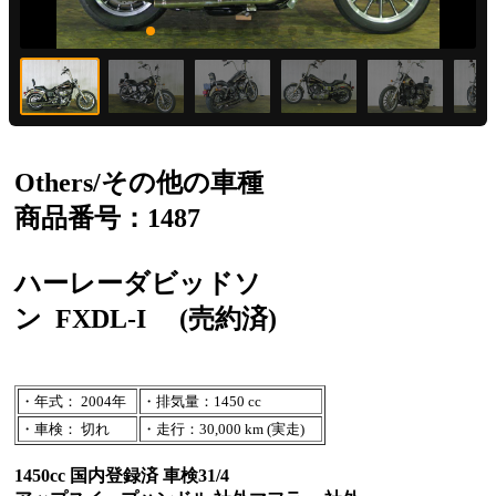
Others/その他の車種
商品番号：1487
ハーレーダビッドソ
ン
FXDL-I
(売約済)
・年式： 2004年
・排気量：1450 cc
・車検： 切れ
・走行：30,000 km (実走)
1450cc 国内登録済 車検31/4