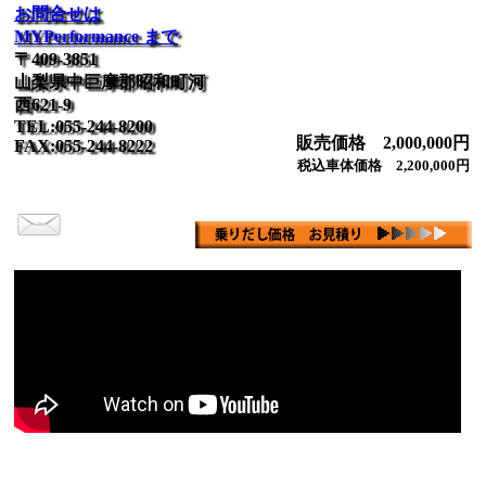
お問合せは
MYPerformance まで
〒409-3851
山梨県中巨摩郡昭和町河
西621-9
TEL:055-244-8200
販売価格 2,000,000円
FAX:055-244-8222
税込車体価格 2,200,000円