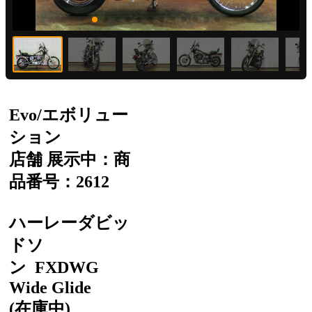
Evo/エボリュー
ション
店舗 展示中：商
品番号：2612
ハーレーダビッ
ドソ
ン
FXDWG
Wide Glide
(在庫中)