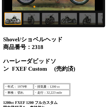
Shovel/ショベルヘッド
商品番号：2318
ハーレーダビッドソ
ン
FXEF Custom
(売約済)
・年式： 1979年
・排気量：1200 cc
・車検： 切れ
・走行：32,223 mile
1200cc FXEF 1200 フルカスタム