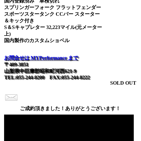
国内登録済み 車検切れ
スプリンガーフォーク フラットフェンダー
スポーツスタータンク CCバー スターター
＆キック付き
S＆Sキャブレター 32,223マイル(元メーター
上)
国内製作のカスタムショベル
お問合せは MYPerformance まで
〒409-3851
山梨県中巨摩郡昭和町河西621-9
TEL:055-244-8200 FAX:055-244-8222
SOLD OUT
ご成約頂きました！ありがとうございます！