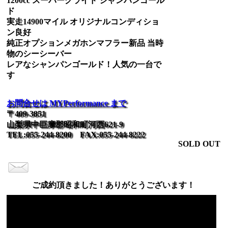
1200cc スーパーグライド シャンパンゴール
ド
実走14900マイル オリジナルコンディショ
ン良好
純正オプションメガホンマフラー新品 当時
物のシーシーバー
レアなシャンパンゴールド！人気の一台で
す
お問合せは MYPerformance まで
〒409-3851
山梨県中巨摩郡昭和町河西621-9
TEL:055-244-8200 FAX:055-244-8222
SOLD OUT
ご成約頂きました！ありがとうございます！