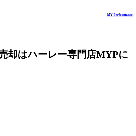
MY Performance
売却はハーレー専門店MYPに