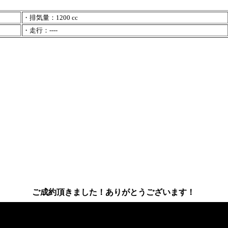
・排気量：1200 cc
・走行：----
ご成約頂きました！ありがとうございます！