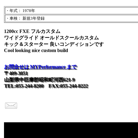
・年式： 1978年
・車検： 新規3年登録
1200cc FXE フルカスタム
ワイドグライド オールドスクールカスタム
キック＆スターター 良いコンディションです
Cool looking nice custom build
お問合せは MYPerformance まで
〒409-3851
山梨県中巨摩郡昭和町河西621-9
TEL:055-244-8200 FAX:055-244-8222