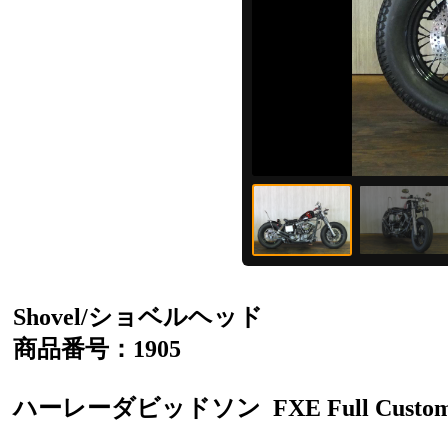
Shovel/ショベルヘッド
商品番号：1905
ハーレーダビッドソン
FXE Full Custo