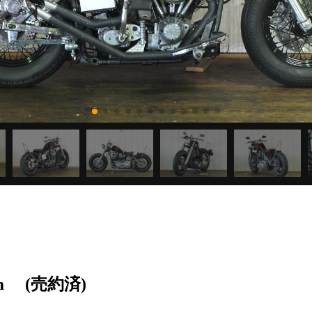
m
(売約済)