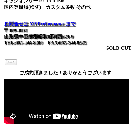
キックオンリー F21in R16in
国内登録済(検切) カスタム多数 その他
お問合せは MYPerformance まで
〒409-3851
山梨県中巨摩郡昭和町河西621-9
TEL:055-244-8200 FAX:055-244-8222
SOLD OUT
ご成約頂きました！ありがとうございます！